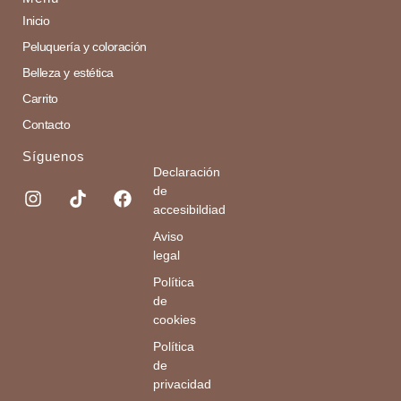
Inicio
Peluquería y coloración
Belleza y estética
Carrito
Contacto
Síguenos
Declaración
de
accesibildiad
Aviso
legal
Política
de
cookies
Política
de
privacidad